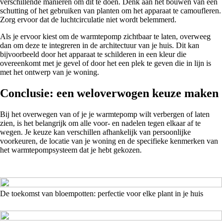
verschillende manieren om dit te doen. Denk aan het bouwen van een
schutting of het gebruiken van planten om het apparaat te camoufleren.
Zorg ervoor dat de luchtcirculatie niet wordt belemmerd.
Als je ervoor kiest om de warmtepomp zichtbaar te laten, overweeg
dan om deze te integreren in de architectuur van je huis. Dit kan
bijvoorbeeld door het apparaat te schilderen in een kleur die
overeenkomt met je gevel of door het een plek te geven die in lijn is
met het ontwerp van je woning.
Conclusie: een weloverwogen keuze maken
Bij het overwegen van of je je warmtepomp wilt verbergen of laten
zien, is het belangrijk om alle voor- en nadelen tegen elkaar af te
wegen. Je keuze kan verschillen afhankelijk van persoonlijke
voorkeuren, de locatie van je woning en de specifieke kenmerken van
het warmtepompsysteem dat je hebt gekozen.
De toekomst van bloempotten: perfectie voor elke plant in je huis