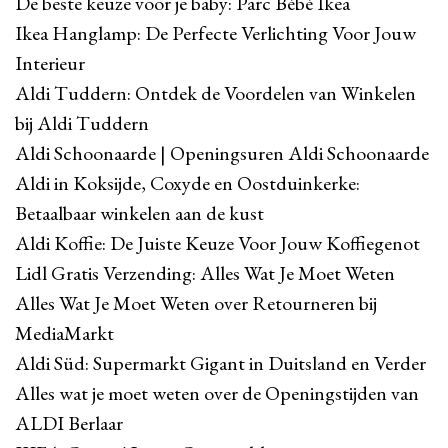
De beste keuze voor je baby: Parc Bébé Ikea
Ikea Hanglamp: De Perfecte Verlichting Voor Jouw
Interieur
Aldi Tuddern: Ontdek de Voordelen van Winkelen
bij Aldi Tuddern
Aldi Schoonaarde | Openingsuren Aldi Schoonaarde
Aldi in Koksijde, Coxyde en Oostduinkerke:
Betaalbaar winkelen aan de kust
Aldi Koffie: De Juiste Keuze Voor Jouw Koffiegenot
Lidl Gratis Verzending: Alles Wat Je Moet Weten
Alles Wat Je Moet Weten over Retourneren bij
MediaMarkt
Aldi Süd: Supermarkt Gigant in Duitsland en Verder
Alles wat je moet weten over de Openingstijden van
ALDI Berlaar